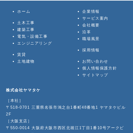
ホーム
企業情報
サービス案内
土木工事
会社概要
建築工事
沿革
電気・設備工事
職場風景
エンジニアリング
採用情報
賃貸
土地建物
お問い合わせ
個人情報保護方針
サイトマップ
株式会社ヤマタケ
［本社］
〒518-0701 三重県名張市鴻之台1番町48番地1 ヤマタケビル
2F
［大阪支店］
〒550-0014 大阪府大阪市西区北堀江1丁目1番10号アークビ