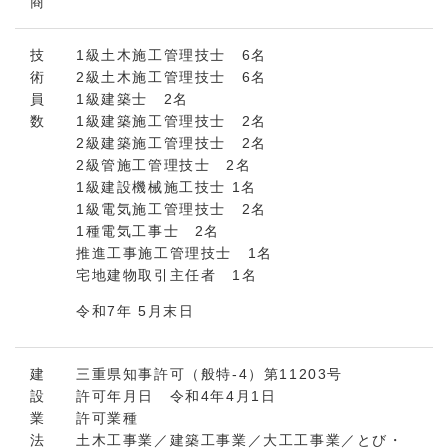
商
技
1級土木施工管理技士 6名
術
2級土木施工管理技士 6名
員
1級建築士 2名
数
1級建築施工管理技士 2名
2級建築施工管理技士 2名
2級管施工管理技士 2名
1級建設機械施工技士 1名
1級電気施工管理技士 2名
1種電気工事士 2名
推進工事施工管理技士 1名
宅地建物取引主任者 1名
令和7年 5月末日
建
三重県知事許可（般特-4）第11203号
設
許可年月日 令和4年4月1日
業
許可業種
法
土木工事業／建築工事業／大工工事業／とび・