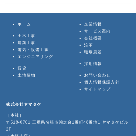
ホーム
企業情報
サービス案内
土木工事
会社概要
建築工事
沿革
電気・設備工事
職場風景
エンジニアリング
採用情報
賃貸
土地建物
お問い合わせ
個人情報保護方針
サイトマップ
株式会社ヤマタケ
［本社］
〒518-0701 三重県名張市鴻之台1番町48番地1 ヤマタケビル
2F